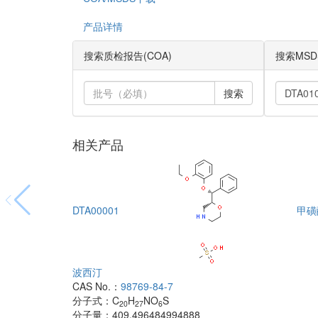
产品详情
搜索质检报告(COA)
搜索MSD
搜索
相关产品
DTA00001
甲磺
波西汀
CAS No.：
98769-84-7
分子式：
C
H
NO
S
20
27
6
分子量：
409.496484994888