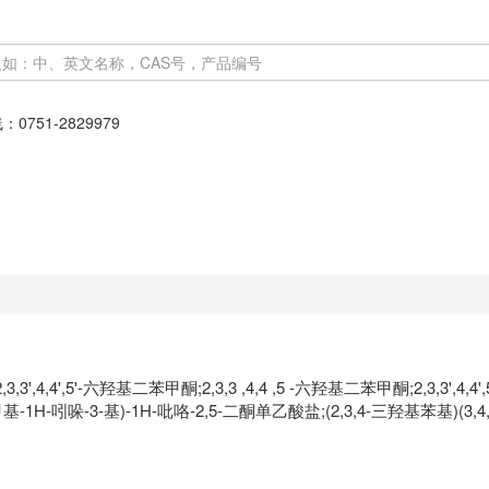
线：
0751-2829979
3',4,4',5'-六羟基二苯甲酮;2,3,3 ,4,4 ,5 -六羟基二苯甲酮;2,3,3',4,4',5'
(1-甲基-1H-吲哚-3-基)-1H-吡咯-2,5-二酮单乙酸盐;(2,3,4-三羟基苯