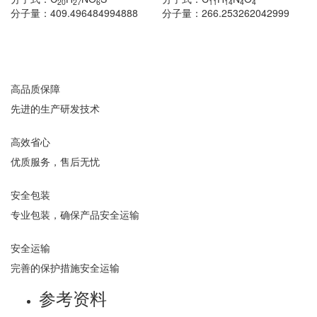
20
27
6
11
14
4
4
分子量：
409.496484994888
分子量：
266.253262042999
高品质保障
先进的生产研发技术
高效省心
优质服务，售后无忧
安全包装
专业包装，确保产品安全运输
安全运输
完善的保护措施安全运输
参考资料