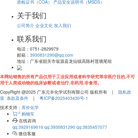
质检证书（COA）
产品安全说明书（MSDS）
关于我们
公司简介
企业文化
加入我们
联系我们
电话：
0751-2829979
邮箱：
3930831290@qq.com
地址：
广东省韶关市翁源县龙仙镇高陈村莲塘尾组
本网站销售的所有产品仅用于工业应用或者科学研究等非医疗目的,不可
用于人类或动物的临床诊断或者治疗,非药用,非食用。
CopyRight @2025 广东元丰化学试剂有限公司 版权所有 |
隐私政
策
条款及条件
|
粤ICP备2025403430号-1
技术支持：
库价化学
0
购物车
在线咨询
qq:3929169616
qq:3930831290
qq:3835457077
微信客服