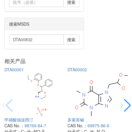
搜索
搜索MSDS
搜索
相关产品
DTA00001
DTA00002
甲磺酸瑞波西汀
多索茶碱
CAS No.：
98769-84-7
CAS No.：
69975-86-6
分子式：
C
H
NO
S
分子式：
C
H
N
O