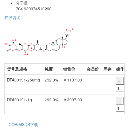
分子量：
764.939074516296
在线咨询
货号及规格
纯度
销售价
会员价
库存
操作
DTA00191-250mg
≥92.0%
￥1197.00
-
+
DTA00191-1g
≥92.0%
￥3997.00
-
+
COA/MSDS下载