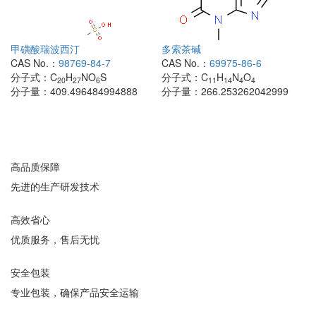
甲磺酸瑞波西汀
多索茶碱
CAS No.：
98769-84-7
CAS No.：
69975-86-6
分子式：
C
H
NO
S
分子式：
C
H
N
O
20
27
6
11
14
4
4
分子量：
409.496484994888
分子量：
266.253262042999
高品质保障
先进的生产研发技术
高效省心
优质服务，售后无忧
安全包装
专业包装，确保产品安全运输