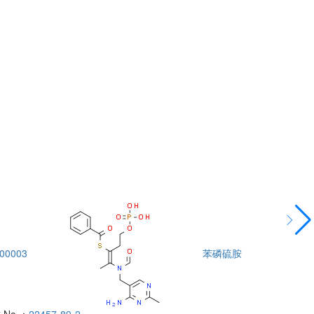
00003
苯磷硫胺
DTA00004