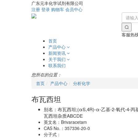
广东元丰化学试剂有限公司
注册
登录
购物车
会员中心
客服热
首页
产品中心
新闻资讯
关于我们
联系我们
您所在的位置：
首页
产品中心
分析化学
布瓦西坦
别名：
布瓦西坦;(αS,4R)-α-乙基-2-氧代-4
瓦西坦杂质ABCDE
英文名：
Brivaracetam
CAS No.：
357336-20-0
分子式：