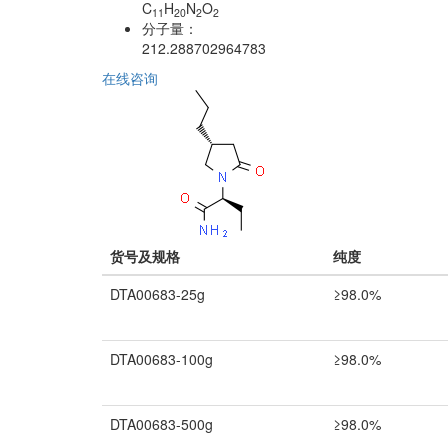
C
H
N
O
11
20
2
2
分子量：
212.288702964783
在线咨询
货号及规格
纯度
DTA00683-25g
≥98.0%
DTA00683-100g
≥98.0%
DTA00683-500g
≥98.0%