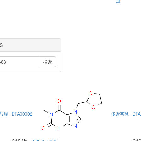
S
搜索
酸瑞
DTA00002
多索茶碱
DTA