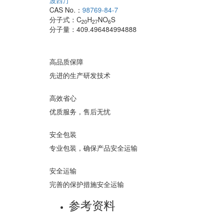
波西汀
CAS No.：
98769-84-7
分子式：
C
H
NO
S
20
27
6
分子量：
409.496484994888
高品质保障
先进的生产研发技术
高效省心
优质服务，售后无忧
安全包装
专业包装，确保产品安全运输
安全运输
完善的保护措施安全运输
参考资料