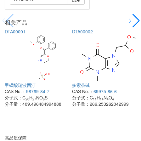
相关产品
DTA00001
DTA00002
甲磺酸瑞波西汀
多索茶碱
CAS No.：
98769-84-7
CAS No.：
69975-86-6
分子式：
C
H
NO
S
分子式：
C
H
N
O
20
27
6
11
14
4
4
分子量：
409.496484994888
分子量：
266.253262042999
高品质保障