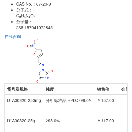
CAS No.：
67-20-9
分子式：
C
H
N
O
8
6
4
5
分子量：
238.157041072845
在线咨询
货号及规格
纯度
销售价
会员
DTA00320-250mg
分析标准品,HPLC≥98.0%
￥157.00
DTA00320-25g
≥98.0%
￥117.00