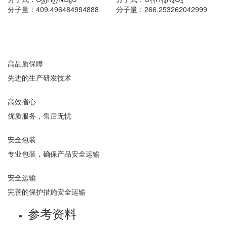
20
27
6
11
14
4
4
分子量：
409.496484994888
分子量：
266.253262042999
高品质保障
先进的生产研发技术
高效省心
优质服务，售后无忧
安全包装
专业包装，确保产品安全运输
安全运输
完善的保护措施安全运输
参考资料