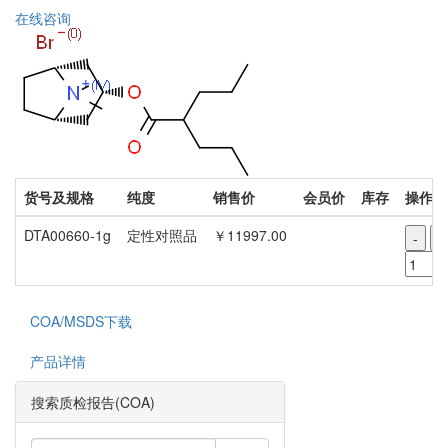
在线咨询
货号及规格
纯度
销售价
会员价
库存
操作
DTA00660-1g
定性对照品
￥11997.00
-
+
COA/MSDS下载
产品详情
搜索质检报告(COA)