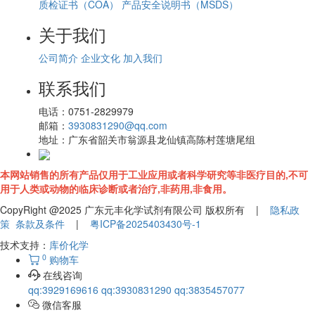
质检证书（COA）
产品安全说明书（MSDS）
关于我们
公司简介
企业文化
加入我们
联系我们
电话：
0751-2829979
邮箱：
3930831290@qq.com
地址：
广东省韶关市翁源县龙仙镇高陈村莲塘尾组
本网站销售的所有产品仅用于工业应用或者科学研究等非医疗目的,不可
用于人类或动物的临床诊断或者治疗,非药用,非食用。
CopyRight @2025 广东元丰化学试剂有限公司 版权所有 |
隐私政
策
条款及条件
|
粤ICP备2025403430号-1
技术支持：
库价化学
0
购物车
在线咨询
qq:3929169616
qq:3930831290
qq:3835457077
微信客服