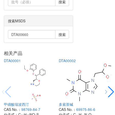
搜索
搜索MSDS
搜索
相关产品
DTA00001
DTA00002
甲磺酸瑞波西汀
多索茶碱
CAS No.：
98769-84-7
CAS No.：
69975-86-6
分子式：
C
H
NO
S
分子式：
C
H
N
O