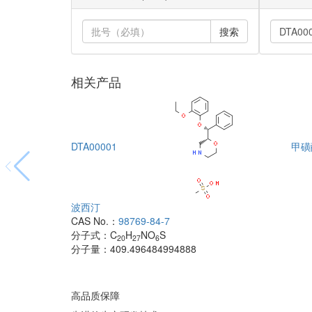
搜索
相关产品
DTA00001
甲磺
波西汀
CAS No.：
98769-84-7
分子式：
C
H
NO
S
20
27
6
分子量：
409.496484994888
高品质保障