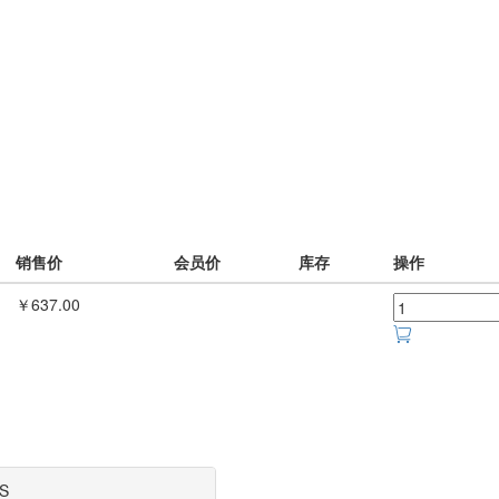
销售价
会员价
库存
操作
￥637.00
S