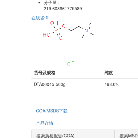
分子量：
219.603661775589
在线咨询
货号及规格
纯度
DTA00045-500g
≥98.0%
COA/MSDS下载
产品详情
搜索质检报告(COA)
搜索MSD