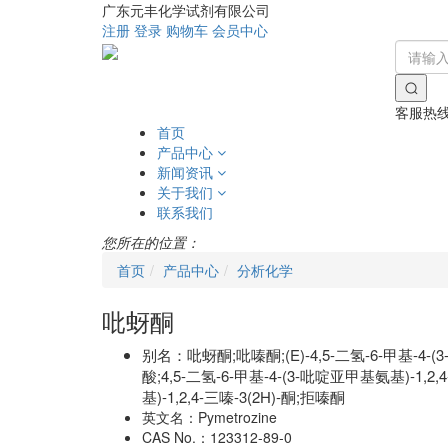
广东元丰化学试剂有限公司
注册
登录
购物车
会员中心
客服热
首页
产品中心
新闻资讯
关于我们
联系我们
您所在的位置：
首页
产品中心
分析化学
吡蚜酮
别名：
吡蚜酮;吡嗪酮;(E)-4,5-二氢-6-甲基-4
酸;4,5-二氢-6-甲基-4-(3-吡啶亚甲基氨基)-1,2,4
基)-1,2,4-三嗪-3(2H)-酮;拒嗪酮
英文名：
Pymetrozine
CAS No.：
123312-89-0