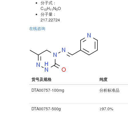
分子式：
C
H
N
O
10
11
5
分子量：
217.22724
在线咨询
货号及规格
纯度
DTA00757-100mg
分析标准品
DTA00757-500g
≥97.0%