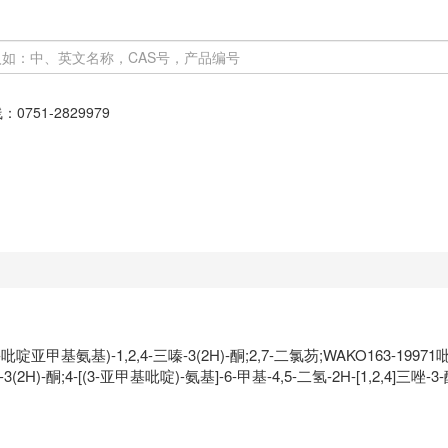
线：
0751-2829979
-(3-吡啶亚甲基氨基)-1,2,4-三嗪-3(2H)-酮;2,7-二氯芴;WAKO16
-3(2H)-酮;4-[(3-亚甲基吡啶)-氨基]-6-甲基-4,5-二氢-2H-[1,2,4]三唑