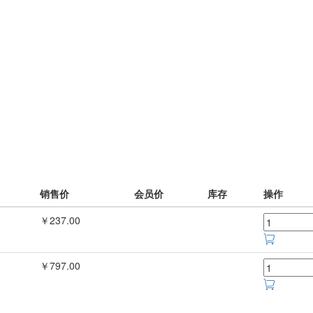
销售价
会员价
库存
操作
￥237.00
￥797.00