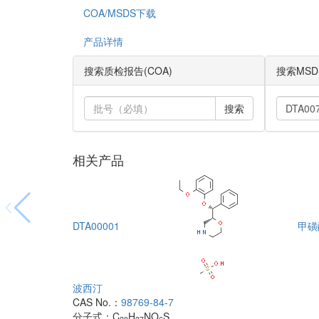
COA/MSDS下载
产品详情
搜索质检报告(COA)
搜索MSD
搜索
相关产品
DTA00001
甲磺
波西汀
CAS No.：
98769-84-7
分子式：
C
H
NO
S