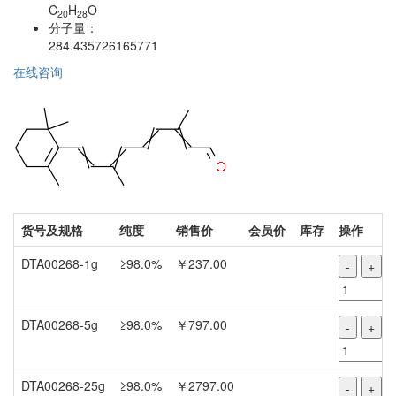
C
H
O
20
28
分子量：
284.435726165771
在线咨询
货号及规格
纯度
销售价
会员价
库存
操作
DTA00268-1g
≥98.0%
￥237.00
-
+
DTA00268-5g
≥98.0%
￥797.00
-
+
DTA00268-25g
≥98.0%
￥2797.00
-
+