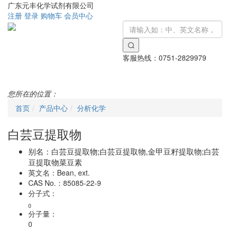
广东元丰化学试剂有限公司
注册
登录
购物车
会员中心
客服热线：
0751-2829979
Toggle
navigati
您所在的位置：
首页
产品中心
分析化学
白芸豆提取物
别名：
白芸豆提取物;白芸豆提取物,金甲豆籽提取物;白芸
豆提取物菜豆素
英文名：
Bean, ext.
CAS No.：
85085-22-9
分子式：
0
分子量：
0