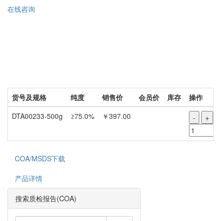
在线咨询
货号及规格
纯度
销售价
会员价
库存
操作
DTA00233-500g
≥75.0%
￥397.00
-
+
COA/MSDS下载
产品详情
搜索质检报告(COA)