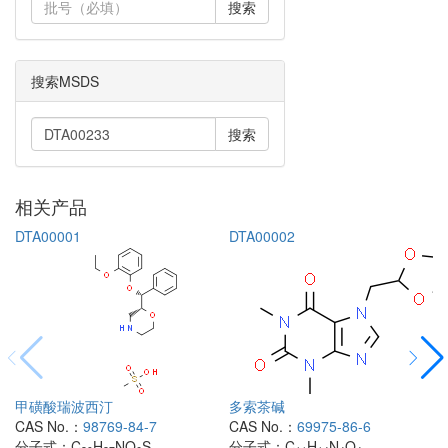
搜索
搜索MSDS
搜索
相关产品
DTA00001
DTA00002
甲磺酸瑞波西汀
多索茶碱
CAS No.：
98769-84-7
CAS No.：
69975-86-6
分子式：
C
H
NO
S
分子式：
C
H
N
O