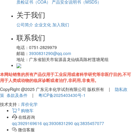
质检证书（COA）
产品安全说明书（MSDS）
关于我们
公司简介
企业文化
加入我们
联系我们
电话：
0751-2829979
邮箱：
3930831290@qq.com
地址：
广东省韶关市翁源县龙仙镇高陈村莲塘尾组
本网站销售的所有产品仅用于工业应用或者科学研究等非医疗目的,不可
用于人类或动物的临床诊断或者治疗,非药用,非食用。
CopyRight @2025 广东元丰化学试剂有限公司 版权所有 |
隐私政
策
条款及条件
|
粤ICP备2025403430号-1
技术支持：
库价化学
0
购物车
在线咨询
qq:3929169616
qq:3930831290
qq:3835457077
微信客服