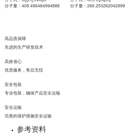
20
27
6
11
14
4
4
分子量：
409.496484994888
分子量：
266.253262042999
高品质保障
先进的生产研发技术
高效省心
优质服务，售后无忧
安全包装
专业包装，确保产品安全运输
安全运输
完善的保护措施安全运输
参考资料