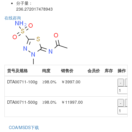
分子量：
236.272017478943
在线咨询
货号及规格
纯度
销售价
会员价
库存
操作
DTA00711-100g
≥98.0%
￥3997.00
-
+
DTA00711-500g
≥98.0%
￥11997.00
-
+
COA/MSDS下载