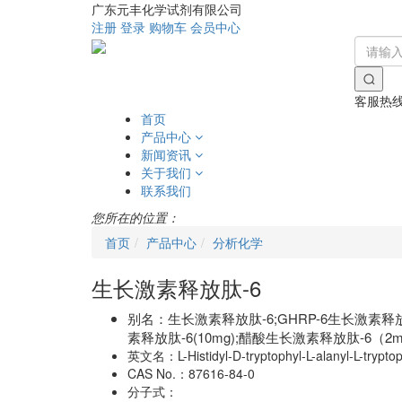
广东元丰化学试剂有限公司
注册
登录
购物车
会员中心
客服热
首页
产品中心
新闻资讯
关于我们
联系我们
您所在的位置：
首页
产品中心
分析化学
生长激素释放肽-6
别名：
生长激素释放肽-6;GHRP-6生长激素释放肽
素释放肽-6(10mg);醋酸生长激素释放肽-6（
英文名：
L-Histidyl-D-tryptophyl-L-alanyl-L-trypt
CAS No.：
87616-84-0
分子式：