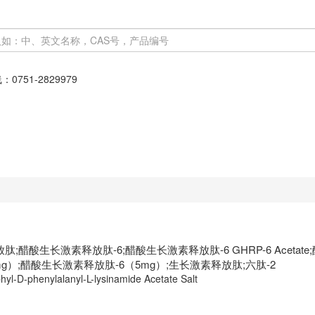
线：
0751-2829979
;醋酸生长激素释放肽-6;醋酸生长激素释放肽-6 GHRP-6 Acetate;醋
2mg）;醋酸生长激素释放肽-6（5mg）;生长激素释放肽;六肽-2
ophyl-D-phenylalanyl-L-lysinamide Acetate Salt