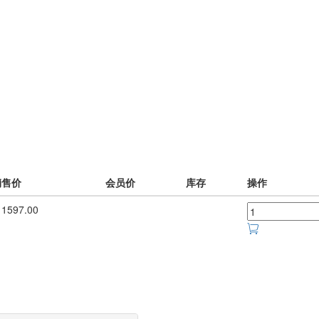
销售价
会员价
库存
操作
1597.00