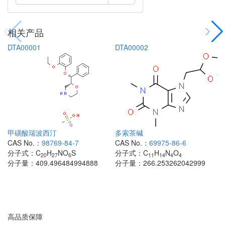
相关产品
DTA00001
DTA00002
甲磺酸瑞波西汀
多索茶碱
CAS No.：
98769-84-7
CAS No.：
69975-86-6
分子式：
C
H
NO
S
分子式：
C
H
N
O
20
27
6
11
14
4
4
分子量：
409.496484994888
分子量：
266.253262042999
高品质保障