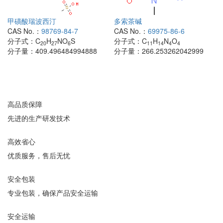
甲磺酸瑞波西汀
多索茶碱
CAS No.：
98769-84-7
CAS No.：
69975-86-6
分子式：
C
H
NO
S
分子式：
C
H
N
O
20
27
6
11
14
4
4
分子量：
409.496484994888
分子量：
266.253262042999
高品质保障
先进的生产研发技术
高效省心
优质服务，售后无忧
安全包装
专业包装，确保产品安全运输
安全运输