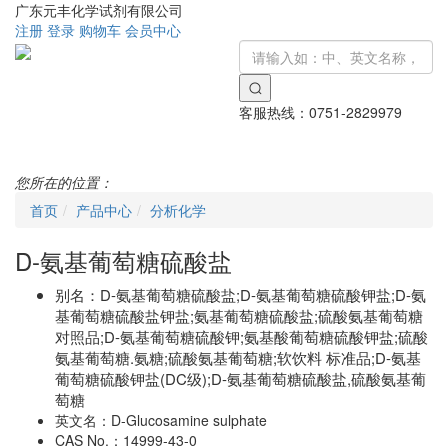
广东元丰化学试剂有限公司
注册
登录
购物车
会员中心
客服热线：
0751-2829979
Toggle
navigati
您所在的位置：
首页
产品中心
分析化学
D-氨基葡萄糖硫酸盐
别名：
D-氨基葡萄糖硫酸盐;D-氨基葡萄糖硫酸钾盐;D-氨
基葡萄糖硫酸盐钾盐;氨基葡萄糖硫酸盐;硫酸氨基葡萄糖
对照品;D-氨基葡萄糖硫酸钾;氨基酸葡萄糖硫酸钾盐;硫酸
氨基葡萄糖.氨糖;硫酸氨基葡萄糖;软饮料 标准品;D-氨基
葡萄糖硫酸钾盐(DC级);D-氨基葡萄糖硫酸盐,硫酸氨基葡
萄糖
英文名：
D-Glucosamine sulphate
CAS No.：
14999-43-0