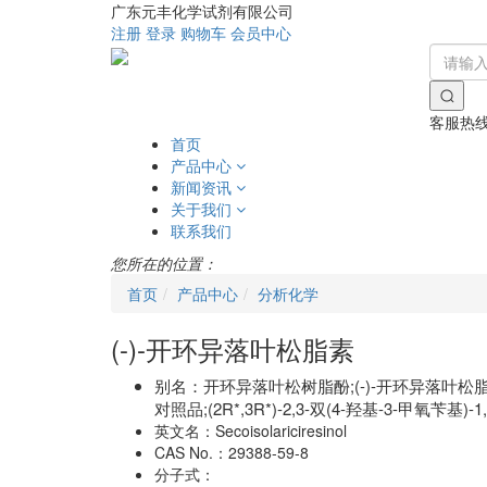
广东元丰化学试剂有限公司
注册
登录
购物车
会员中心
客服热
首页
产品中心
新闻资讯
关于我们
联系我们
您所在的位置：
首页
产品中心
分析化学
(-)-开环异落叶松脂素
别名：
开环异落叶松树脂酚;(-)-开环异落叶松脂素;
对照品;(2R*,3R*)-2,3-双(4-羟基-3-甲氧苄基)-
英文名：
Secoisolariciresinol
CAS No.：
29388-59-8
分子式：