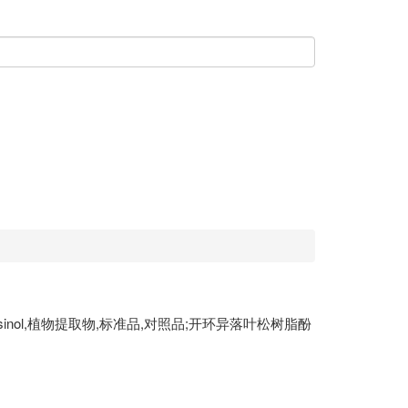
resinol,植物提取物,标准品,对照品;开环异落叶松树脂酚