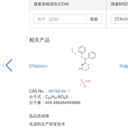
搜索质检报告(COA)
搜索MSD
搜索
相关产品
DTA00001
甲磺
CAS No.：
98769-84-7
分子式：
C
H
NO
S
20
27
6
分子量：
409.496484994888
高品质保障
先进的生产研发技术