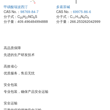
甲磺酸瑞波西汀
多索茶碱
CAS No.：
98769-84-7
CAS No.：
69975-86-6
分子式：
C
H
NO
S
分子式：
C
H
N
O
20
27
6
11
14
4
4
分子量：
409.496484994888
分子量：
266.253262042999
高品质保障
先进的生产研发技术
高效省心
优质服务，售后无忧
安全包装
专业包装，确保产品安全运输
安全运输
完善的保护措施安全运输