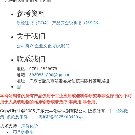
参考资料
质检证书（COA）
产品安全说明书（MSDS）
关于我们
公司简介
企业文化
加入我们
联系我们
电话：
0751-2829979
邮箱：
3930831290@qq.com
地址：
广东省韶关市翁源县龙仙镇高陈村莲塘尾组
本网站销售的所有产品仅用于工业应用或者科学研究等非医疗目的,不可
用于人类或动物的临床诊断或者治疗,非药用,非食用。
CopyRight @2025 广东元丰化学试剂有限公司 版权所有 |
隐私政
策
条款及条件
|
粤ICP备2025403430号-1
技术支持：
库价化学
0
购物车