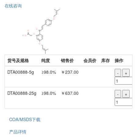
在线咨询
货号及规格
纯度
销售价
会员价
库存
操作
DTA00888-5g
≥98.0%
￥237.00
-
+
DTA00888-25g
≥98.0%
￥637.00
-
+
COA/MSDS下载
产品详情