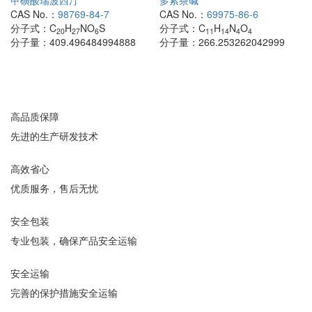
甲磺酸瑞波西汀
多索茶碱
CAS No.：
98769-84-7
CAS No.：
69975-86-6
分子式：
C
H
NO
S
分子式：
C
H
N
O
20
27
6
11
14
4
4
分子量：
409.496484994888
分子量：
266.253262042999
高品质保障
先进的生产研发技术
高效省心
优质服务，售后无忧
安全包装
专业包装，确保产品安全运输
安全运输
完善的保护措施安全运输