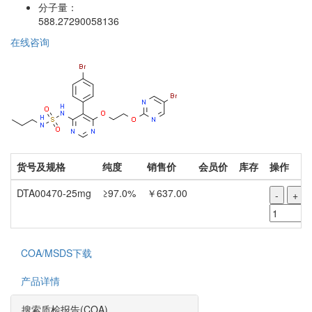
分子量：
588.27290058136
在线咨询
货号及规格
纯度
销售价
会员价
库存
操作
DTA00470-25mg
≥97.0%
￥637.00
-
+
COA/MSDS下载
产品详情
搜索质检报告(COA)