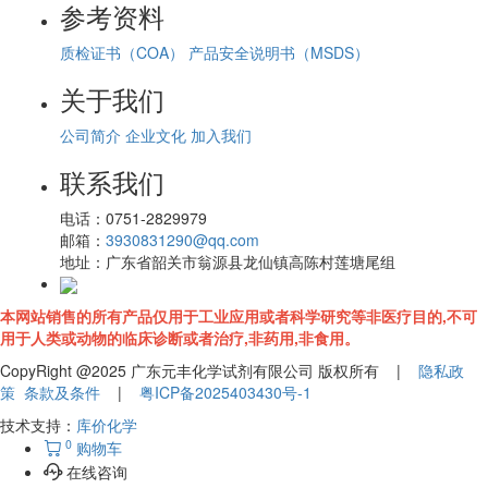
参考资料
质检证书（COA）
产品安全说明书（MSDS）
关于我们
公司简介
企业文化
加入我们
联系我们
电话：
0751-2829979
邮箱：
3930831290@qq.com
地址：
广东省韶关市翁源县龙仙镇高陈村莲塘尾组
本网站销售的所有产品仅用于工业应用或者科学研究等非医疗目的,不可
用于人类或动物的临床诊断或者治疗,非药用,非食用。
CopyRight @2025 广东元丰化学试剂有限公司 版权所有 |
隐私政
策
条款及条件
|
粤ICP备2025403430号-1
技术支持：
库价化学
0
购物车
在线咨询