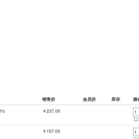
销售价
会员价
库存
操
0%
￥237.00
￥157.00