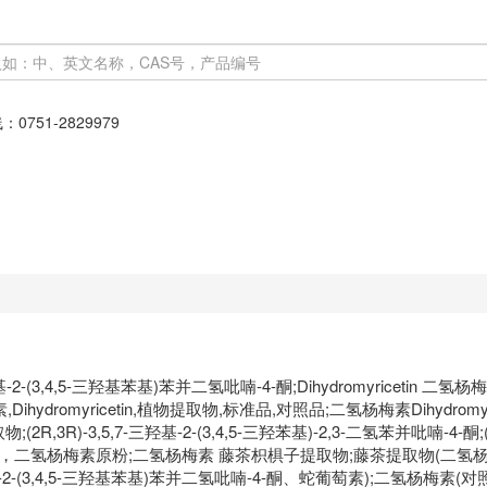
线：
0751-2829979
羟基-2-(3,4,5-三羟基苯基)苯并二氢吡喃-4-酮;Dihydromyriceti
hydromyricetin,植物提取物,标准品,对照品;二氢杨梅素Dihydro
R)-3,5,7-三羟基-2-(3,4,5-三羟苯基)-2,3-二氢苯并吡喃-4-酮;(2R,
高纯度，二氢杨梅素原粉;二氢杨梅素 藤茶枳椇子提取物;藤茶提取物(二氢
羟基-2-(3,4,5-三羟基苯基)苯并二氢吡喃-4-酮、蛇葡萄素);二氢杨梅素(对