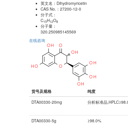
英文名：
Dihydromyricetin
CAS No.：
27200-12-0
分子式：
C
H
O
15
12
8
分子量：
320.250985145569
在线咨询
货号及规格
纯度
DTA00330-20mg
分析标准品,HPLC≥98.
DTA00330-5g
≥98.0%