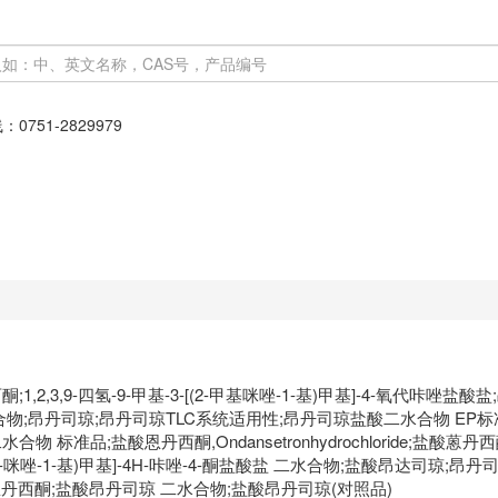
线：
0751-2829979
,3,9-四氢-9-甲基-3-[(2-甲基咪唑-1-基)甲基]-4-氧代咔唑盐酸盐
司琼盐酸盐二水合物;昂丹司琼;昂丹司琼TLC系统适用性;昂丹司琼盐酸二水合物 
 标准品;盐酸恩丹西酮,Ondansetronhydrochloride;盐酸
[(2-甲基-1H-咪唑-1-基)甲基]-4H-咔唑-4-酮盐酸盐 二水合物;盐酸
恩丹西酮;盐酸昂丹司琼 二水合物;盐酸昂丹司琼(对照品)