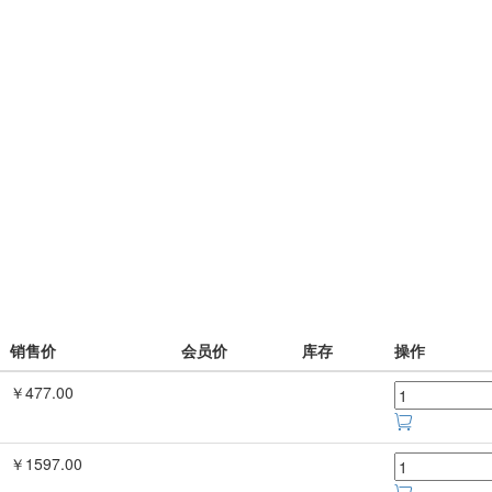
销售价
会员价
库存
操作
￥477.00
￥1597.00