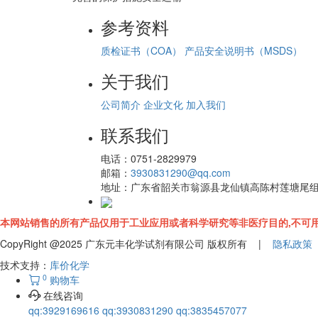
参考资料
质检证书（COA）
产品安全说明书（MSDS）
关于我们
公司简介
企业文化
加入我们
联系我们
电话：
0751-2829979
邮箱：
3930831290@qq.com
地址：
广东省韶关市翁源县龙仙镇高陈村莲塘尾
本网站销售的所有产品仅用于工业应用或者科学研究等非医疗目的,不可用
CopyRight @2025 广东元丰化学试剂有限公司 版权所有 |
隐私政策
技术支持：
库价化学
0
购物车
在线咨询
qq:3929169616
qq:3930831290
qq:3835457077