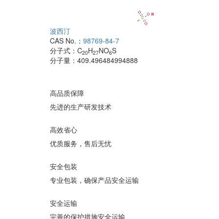
波西汀
CAS No.：
98769-84-7
分子式：
C
H
NO
S
20
27
6
分子量：
409.496484994888
高品质保障
先进的生产研发技术
高效省心
优质服务，售后无忧
安全包装
专业包装，确保产品安全运输
安全运输
完善的保护措施安全运输