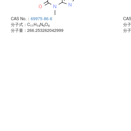
CAS No.：
69975-86-6
CAS
分子式：
C
H
N
O
分
11
14
4
4
分子量：
266.253262042999
分