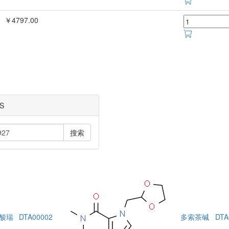
￥4797.00
S
搜索
酸瑞
DTA00002
多索茶碱
DTA