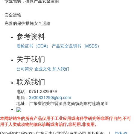
专业包装，确保产品安全运输
安全运输
完善的保护措施安全运输
参考资料
质检证书（COA）
产品安全说明书（MSDS）
关于我们
公司简介
企业文化
加入我们
联系我们
电话：
0751-2829979
邮箱：
3930831290@qq.com
地址：
广东省韶关市翁源县龙仙镇高陈村莲塘尾组
本网站销售的所有产品仅用于工业应用或者科学研究等非医疗目的,不可
用于人类或动物的临床诊断或者治疗,非药用,非食用。
CopyRight @2025 广东元丰化学试剂有限公司 版权所有 |
隐私政