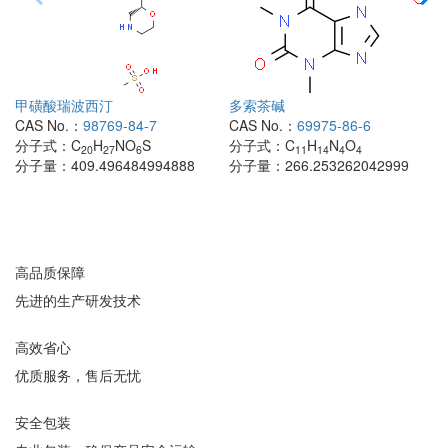
甲磺酸瑞波西汀
多索茶碱
CAS No.：
98769-84-7
CAS No.：
69975-86-6
分子式：
C
H
NO
S
分子式：
C
H
N
O
20
27
6
11
14
4
4
分子量：
409.496484994888
分子量：
266.253262042999
高品质保障
先进的生产研发技术
高效省心
优质服务，售后无忧
安全包装