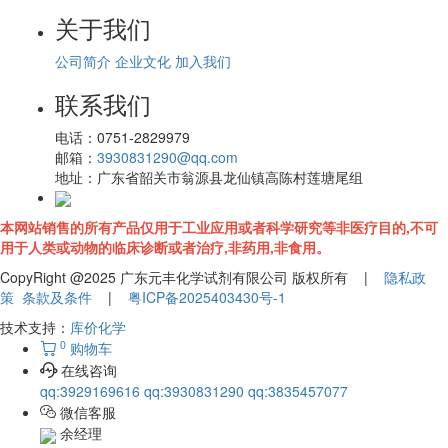
关于我们
公司简介
企业文化
加入我们
联系我们
电话：
0751-2829979
邮箱：
3930831290@qq.com
地址：
广东省韶关市翁源县龙仙镇高陈村莲塘尾组
本网站销售的所有产品仅用于工业应用或者科学研究等非医疗目的,不可
用于人类或动物的临床诊断或者治疗,非药用,非食用。
CopyRight @2025 广东元丰化学试剂有限公司 版权所有 |
隐私政
策
条款及条件
|
粤ICP备2025403430号-1
技术支持：
库价化学
0
购物车
在线咨询
qq:3929169616
qq:3930831290
qq:3835457077
微信客服
余经理