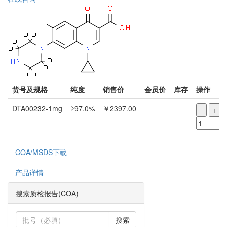
货号及规格
纯度
销售价
会员价
库存
操作
DTA00232-1mg
≥97.0%
￥2397.00
-
+
COA/MSDS下载
产品详情
搜索质检报告(COA)
搜索