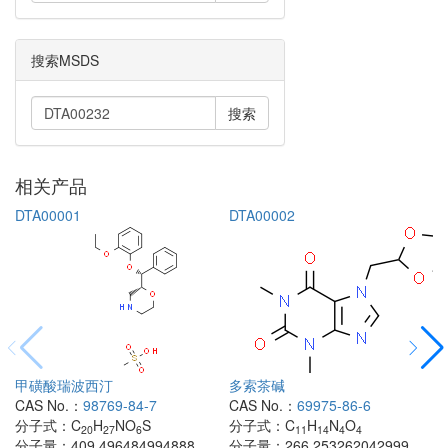
搜索MSDS
搜索
相关产品
DTA00001
DTA00002
甲磺酸瑞波西汀
多索茶碱
CAS No.：
98769-84-7
CAS No.：
69975-86-6
分子式：
C
H
NO
S
分子式：
C
H
N
O
20
27
6
11
14
4
4
分子量：
409.496484994888
分子量：
266.253262042999