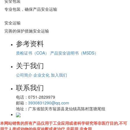
安全包装
专业包装，确保产品安全运输
安全运输
完善的保护措施安全运输
参考资料
质检证书（COA）
产品安全说明书（MSDS）
关于我们
公司简介
企业文化
加入我们
联系我们
电话：
0751-2829979
邮箱：
3930831290@qq.com
地址：
广东省韶关市翁源县龙仙镇高陈村莲塘尾组
本网站销售的所有产品仅用于工业应用或者科学研究等非医疗目的,不可
用于人类或动物的临床诊断或者治疗,非药用,非食用。