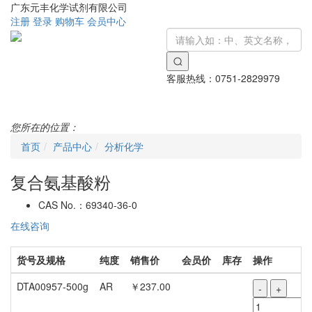
广东元丰化学试剂有限公司
注册
登录
购物车
会员中心
客服热线：
0751-2829979
Toggle
navigati
您所在的位置：
首页
产品中心
分析化学
复合氨基酸粉
CAS No.：
69340-36-0
在线咨询
货号及规格
纯度
销售价
会员价
库存
操作
DTA00957-500g
AR
￥237.00
-
+