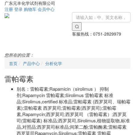
广东元丰化学试剂有限公司
注册
登录
购物车
会员中心
客服热线：
0751-2829979
Toggle
navigati
您所在的位置：
首页
产品中心
分析化学
雷帕霉素
别名：
雷帕霉素;Rapamicin（sirolimus ） 抑制
剂;Rapamycin 雷帕霉素;Sirolimus 雷帕霉素 标准
品;Sirolimus,certified 标准品;雷帕霉素 (西罗莫司、瑞帕霉
素);雷帕霉素 西罗莫司;雷帕霉素(西罗莫司);雷帕霉
素,Rapamycin;西罗莫司;西罗莫司 （雷帕霉素）;西罗莫
司(雷帕霉素) 标准品;西罗莫司,Sirolimus,植物提取物,标准
品,对照品;西罗莫司标准品;间苯二酚;雷帕酶素;雷帕霉素
西罗莫司Rapamycin,Sirolimus;雷帕霉素 雷帕霉