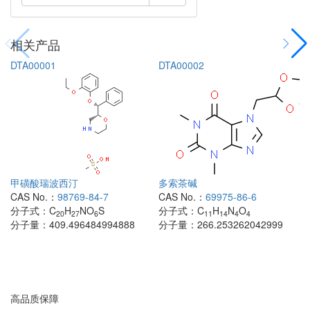
相关产品
DTA00001
DTA00002
甲磺酸瑞波西汀
多索茶碱
CAS No.：
98769-84-7
CAS No.：
69975-86-6
分子式：
C
H
NO
S
分子式：
C
H
N
O
20
27
6
11
14
4
4
分子量：
409.496484994888
分子量：
266.253262042999
高品质保障