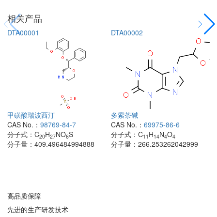
相关产品
DTA00001
DTA00002
甲磺酸瑞波西汀
多索茶碱
CAS No.：
98769-84-7
CAS No.：
69975-86-6
分子式：
C
H
NO
S
分子式：
C
H
N
O
20
27
6
11
14
4
4
分子量：
409.496484994888
分子量：
266.253262042999
高品质保障
先进的生产研发技术