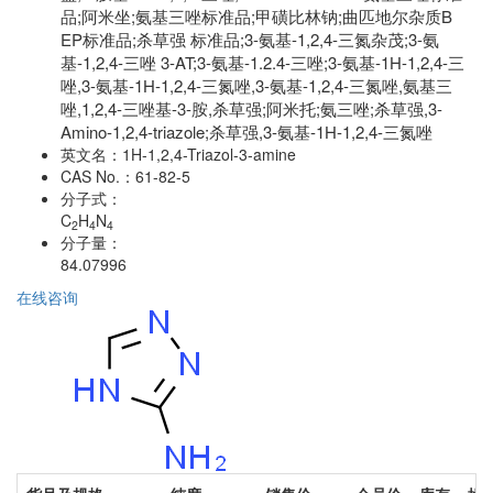
品;阿米坐;氨基三唑标准品;甲磺比林钠;曲匹地尔杂质B
EP标准品;杀草强 标准品;3-氨基-1,2,4-三氮杂茂;3-氨
基-1,2,4-三唑 3-AT;3-氨基-1.2.4-三唑;3-氨基-1H-1,2,4-三
唑,3-氨基-1H-1,2,4-三氮唑,3-氨基-1,2,4-三氮唑,氨基三
唑,1,2,4-三唑基-3-胺,杀草强;阿米托;氨三唑;杀草强,3-
Amino-1,2,4-triazole;杀草强,3-氨基-1H-1,2,4-三氮唑
英文名：
1H-1,2,4-Triazol-3-amine
CAS No.：
61-82-5
分子式：
C
H
N
2
4
4
分子量：
84.07996
在线咨询