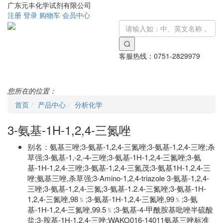
广东元丰化学试剂有限公司
注册
登录
购物车
会员中心
客服热线：
0751-2829979
Toggle
navigati
您所在的位置：
首页
产品中心
分析化学
3-氨基-1H-1,2,4-三氮唑
别名：
氨基三唑;3-氨基-1,2,4-三氮唑;3-氨基-1,2,4-三唑;杀
草强;3-氨基-1,-2,-4-三唑;3-氨基-1H-1,2,4-三氮唑;3-氨
基-1H-1,2,4-三唑;3-氨基-1,2,4-三氮茂;3-氨基1H-1,2,4-三
唑;氨基三唑,杀草强;3-Amino-1,2,4-triazole 3-氨基-1,2,4-
三唑;3-氨基-1,2,4-三氮;3-氨基-1.2.4-三氮唑;3-氨基-1H-
1,2,4-三氮唑,98﹪;3-氨基-1H-1,2,4-三氮唑,99﹪;3-氨
基-1H-1,2,4-三氮唑,99.5﹪;3-氨基-4-甲酰胺基吡唑半硫酸
盐;3-胺基-1H-1,2,4-三唑;WAKO016-14011氨基三唑标准