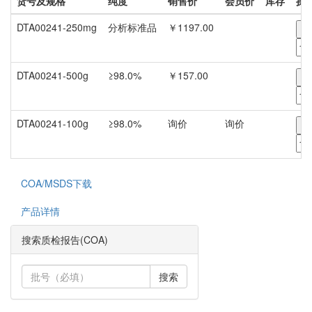
货号及规格
纯度
销售价
会员价
库存
操
DTA00241-250mg
分析标准品
￥1197.00
-
DTA00241-500g
≥98.0%
￥157.00
-
DTA00241-100g
≥98.0%
询价
询价
-
COA/MSDS下载
产品详情
搜索质检报告(COA)
搜索