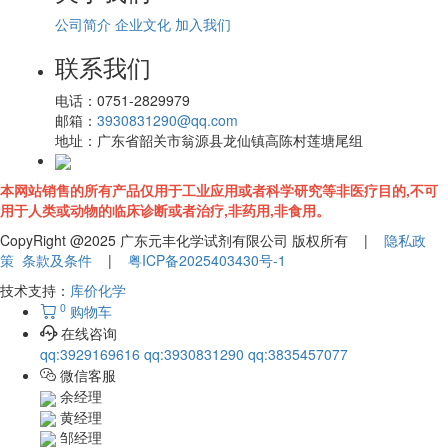
公司简介
企业文化
加入我们
联系我们
电话：
0751-2829979
邮箱：
3930831290@qq.com
地址：
广东省韶关市翁源县龙仙镇高陈村莲塘尾组
本网站销售的所有产品仅用于工业应用或者科学研究等非医疗目的,不可
用于人类或动物的临床诊断或者治疗,非药用,非食用。
CopyRight @2025 广东元丰化学试剂有限公司 版权所有 |
隐私政
策
条款及条件
|
粤ICP备2025403430号-1
技术支持：
库价化学
0
购物车
在线咨询
qq:3929169616
qq:3930831290
qq:3835457077
微信客服
余经理
黄经理
邹经理