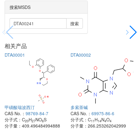
搜索MSDS
搜索
相关产品
DTA00001
DTA00002
甲磺酸瑞波西汀
多索茶碱
CAS No.：
98769-84-7
CAS No.：
69975-86-6
分子式：
C
H
NO
S
分子式：
C
H
N
O
20
27
6
11
14
4
4
分子量：
409.496484994888
分子量：
266.253262042999