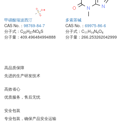
甲磺酸瑞波西汀
多索茶碱
CAS No.：
98769-84-7
CAS No.：
69975-86-6
分子式：
C
H
NO
S
分子式：
C
H
N
O
20
27
6
11
14
4
4
分子量：
409.496484994888
分子量：
266.253262042999
高品质保障
先进的生产研发技术
高效省心
优质服务，售后无忧
安全包装
专业包装，确保产品安全运输