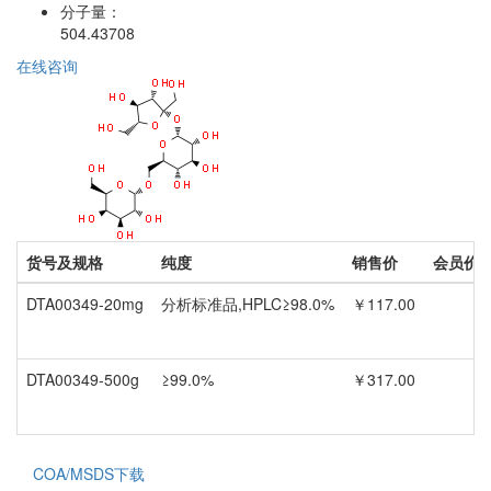
分子量：
504.43708
在线咨询
货号及规格
纯度
销售价
会员价
DTA00349-20mg
分析标准品,HPLC≥98.0%
￥117.00
DTA00349-500g
≥99.0%
￥317.00
COA/MSDS下载