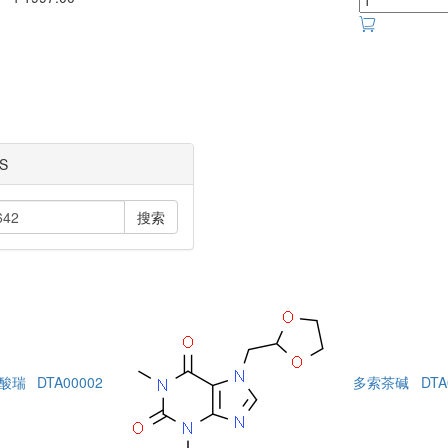
S
搜索
酸瑞
DTA00002
多索茶碱
DTA