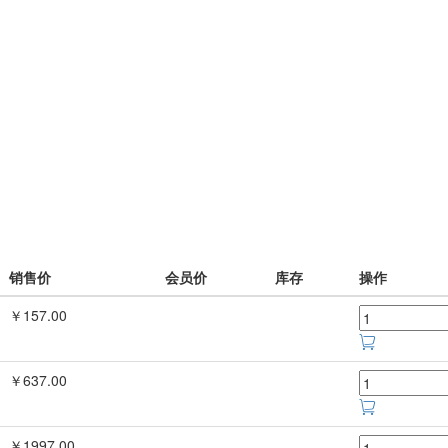
销售价
会员价
库存
操作
￥157.00
￥637.00
￥1997.00