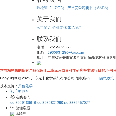
质检证书（COA）
产品安全说明书（MSDS）
关于我们
公司简介
企业文化
加入我们
联系我们
电话：
0751-2829979
邮箱：
3930831290@qq.com
地址：
广东省韶关市翁源县龙仙镇高陈村莲塘尾
本网站销售的所有产品仅用于工业应用或者科学研究等非医疗目的,不可用
CopyRight @2025 广东元丰化学试剂有限公司 版权所有 |
隐私政策
技术支持：
库价化学
0
购物车
在线咨询
qq:3929169616
qq:3930831290
qq:3835457077
微信客服
余经理