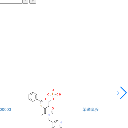
-
+
00003
苯磷硫胺
DTA00004