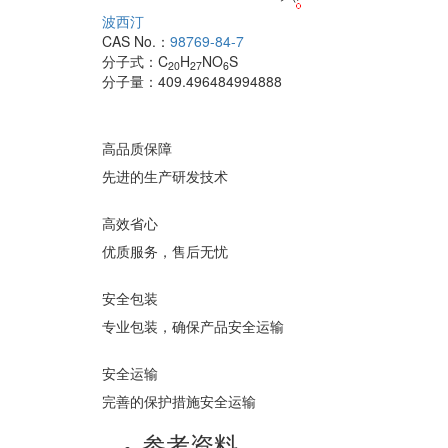
波西汀
CAS No.：
98769-84-7
分子式：
C
H
NO
S
20
27
6
分子量：
409.496484994888
高品质保障
先进的生产研发技术
高效省心
优质服务，售后无忧
安全包装
专业包装，确保产品安全运输
安全运输
完善的保护措施安全运输
参考资料