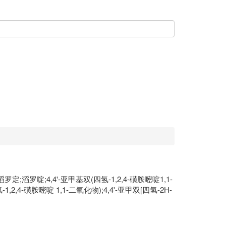
定;滔罗啶;4,4'-亚甲基双(四氢-1,2,4-磺胺嘧啶1,1-
氢-1,2,4-磺胺嘧啶 1,1-二氧化物);4,4'-亚甲双[四氢-2H-