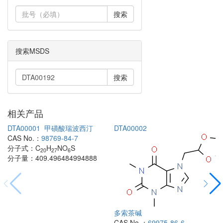
搜索
搜索MSDS
搜索
相关产品
DTA00001
甲磺酸瑞波西汀
DTA00002
CAS No.：
98769-84-7
分子式：
C
H
NO
S
20
27
6
分子量：
409.496484994888
多索茶碱
CAS No.：
69975-86-6