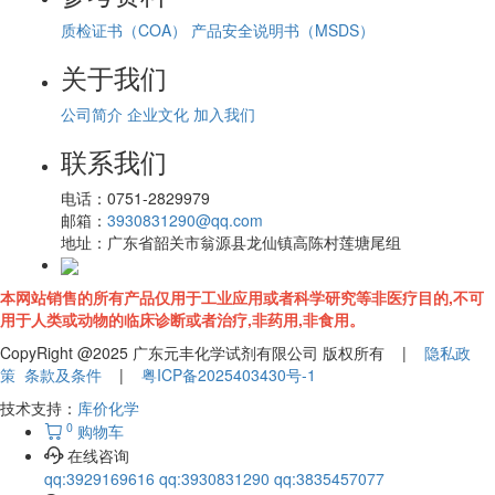
质检证书（COA）
产品安全说明书（MSDS）
关于我们
公司简介
企业文化
加入我们
联系我们
电话：
0751-2829979
邮箱：
3930831290@qq.com
地址：
广东省韶关市翁源县龙仙镇高陈村莲塘尾组
本网站销售的所有产品仅用于工业应用或者科学研究等非医疗目的,不可
用于人类或动物的临床诊断或者治疗,非药用,非食用。
CopyRight @2025 广东元丰化学试剂有限公司 版权所有 |
隐私政
策
条款及条件
|
粤ICP备2025403430号-1
技术支持：
库价化学
0
购物车
在线咨询
qq:3929169616
qq:3930831290
qq:3835457077