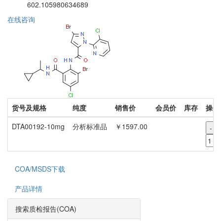
602.105980634689
在线咨询
货号及规格
纯度
销售价
会员价
库存
操作
DTA00192-10mg
分析标准品
￥1597.00
-
COA/MSDS下载
产品详情
搜索质检报告(COA)