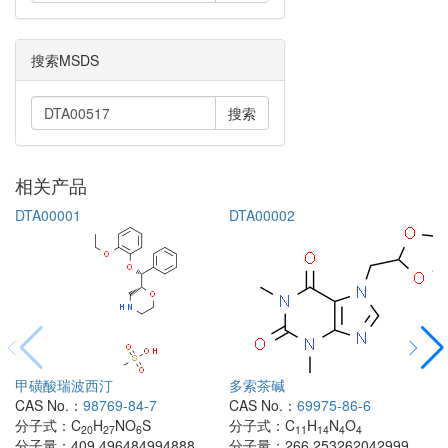
搜索MSDS
搜索
相关产品
DTA00001
DTA00002
甲磺酸瑞波西汀
多索茶碱
CAS No.：
98769-84-7
CAS No.：
69975-86-6
分子式：
C
H
NO
S
分子式：
C
H
N
O
20
27
6
11
14
4
4
分子量：
409.496484994888
分子量：
266.253262042999