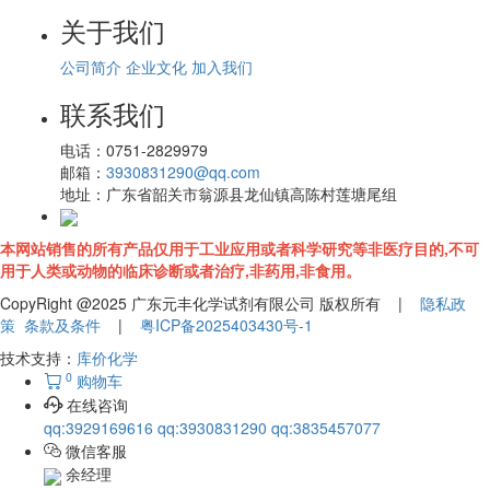
关于我们
公司简介
企业文化
加入我们
联系我们
电话：
0751-2829979
邮箱：
3930831290@qq.com
地址：
广东省韶关市翁源县龙仙镇高陈村莲塘尾组
本网站销售的所有产品仅用于工业应用或者科学研究等非医疗目的,不可
用于人类或动物的临床诊断或者治疗,非药用,非食用。
CopyRight @2025 广东元丰化学试剂有限公司 版权所有 |
隐私政
策
条款及条件
|
粤ICP备2025403430号-1
技术支持：
库价化学
0
购物车
在线咨询
qq:3929169616
qq:3930831290
qq:3835457077
微信客服
余经理