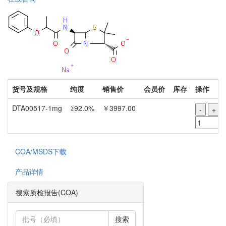
货号及规格
纯度
销售价
会员价
库存
操作
DTA00517-1mg
≥92.0%
￥3997.00
-
+
COA/MSDS下载
产品详情
搜索质检报告(COA)
搜索