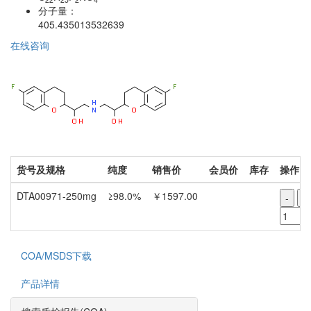
分子量：
405.435013532639
在线咨询
货号及规格
纯度
销售价
会员价
库存
操作
DTA00971-250mg
≥98.0%
￥1597.00
-
+
COA/MSDS下载
产品详情