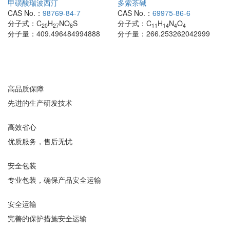
甲磺酸瑞波西汀
多索茶碱
CAS No.：
98769-84-7
CAS No.：
69975-86-6
分子式：
C
H
NO
S
分子式：
C
H
N
O
20
27
6
11
14
4
4
分子量：
409.496484994888
分子量：
266.253262042999
高品质保障
先进的生产研发技术
高效省心
优质服务，售后无忧
安全包装
专业包装，确保产品安全运输
安全运输
完善的保护措施安全运输