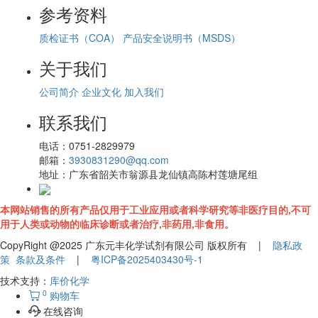
参考资料
质检证书（COA）
产品安全说明书（MSDS）
关于我们
公司简介
企业文化
加入我们
联系我们
电话：
0751-2829979
邮箱：
3930831290@qq.com
地址：
广东省韶关市翁源县龙仙镇高陈村莲塘尾组
本网站销售的所有产品仅用于工业应用或者科学研究等非医疗目的,不可
用于人类或动物的临床诊断或者治疗,非药用,非食用。
CopyRight @2025 广东元丰化学试剂有限公司 版权所有 |
隐私政
策
条款及条件
|
粤ICP备2025403430号-1
技术支持：
库价化学
0
购物车
在线咨询