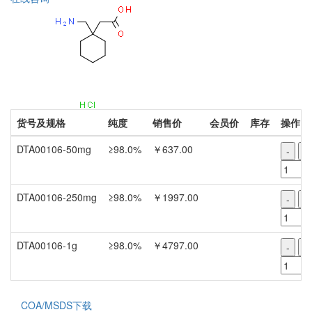
货号及规格
纯度
销售价
会员价
库存
操作
DTA00106-50mg
≥98.0%
￥637.00
-
+
DTA00106-250mg
≥98.0%
￥1997.00
-
+
DTA00106-1g
≥98.0%
￥4797.00
-
+
COA/MSDS下载