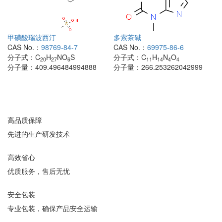
甲磺酸瑞波西汀
多索茶碱
CAS No.：
98769-84-7
CAS No.：
69975-86-6
分子式：
C
H
NO
S
分子式：
C
H
N
O
20
27
6
11
14
4
4
分子量：
409.496484994888
分子量：
266.253262042999
高品质保障
先进的生产研发技术
高效省心
优质服务，售后无忧
安全包装
专业包装，确保产品安全运输