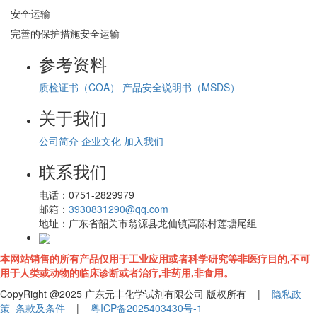
安全运输
完善的保护措施安全运输
参考资料
质检证书（COA）
产品安全说明书（MSDS）
关于我们
公司简介
企业文化
加入我们
联系我们
电话：
0751-2829979
邮箱：
3930831290@qq.com
地址：
广东省韶关市翁源县龙仙镇高陈村莲塘尾组
本网站销售的所有产品仅用于工业应用或者科学研究等非医疗目的,不可
用于人类或动物的临床诊断或者治疗,非药用,非食用。
CopyRight @2025 广东元丰化学试剂有限公司 版权所有 |
隐私政
策
条款及条件
|
粤ICP备2025403430号-1