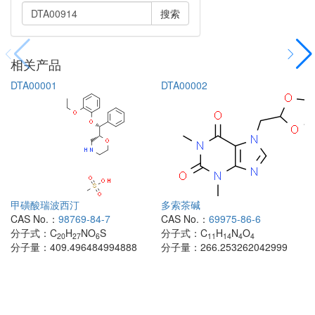
搜索
相关产品
DTA00001
DTA00002
甲磺酸瑞波西汀
多索茶碱
CAS No.：
98769-84-7
CAS No.：
69975-86-6
分子式：
C
H
NO
S
分子式：
C
H
N
O
20
27
6
11
14
4
4
分子量：
409.496484994888
分子量：
266.253262042999