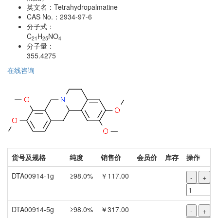
英文名：
Tetrahydropalmatine
CAS No.：
2934-97-6
分子式：
C
H
NO
21
25
4
分子量：
355.4275
在线咨询
货号及规格
纯度
销售价
会员价
库存
操作
DTA00914-1g
≥98.0%
￥117.00
-
+
DTA00914-5g
≥98.0%
￥317.00
-
+