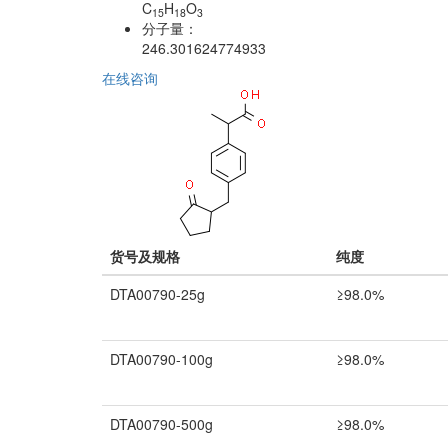
C
H
O
15
18
3
分子量：
246.301624774933
在线咨询
货号及规格
纯度
DTA00790-25g
≥98.0%
DTA00790-100g
≥98.0%
DTA00790-500g
≥98.0%