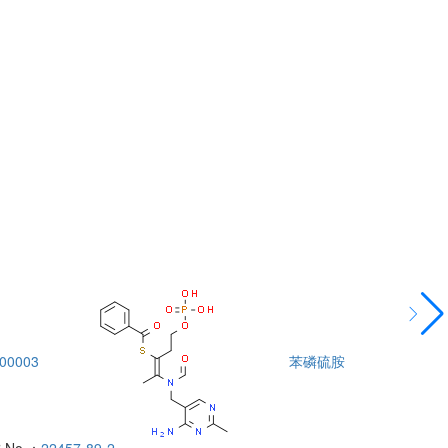
00003
苯磷硫胺
DTA00004