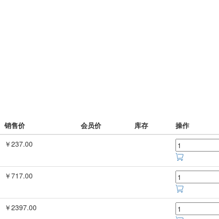
销售价
会员价
库存
操作
￥237.00
￥717.00
￥2397.00