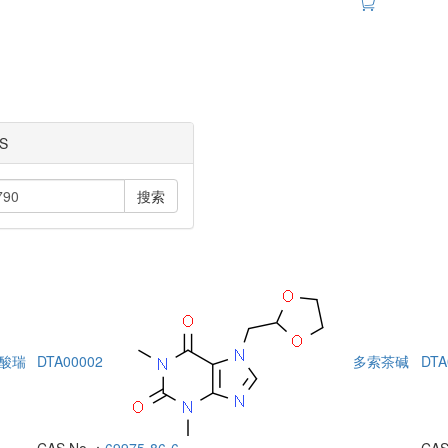
S
搜索
酸瑞
DTA00002
多索茶碱
DTA