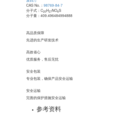
波西汀
CAS No.：
98769-84-7
分子式：
C
H
NO
S
20
27
6
分子量：
409.496484994888
高品质保障
先进的生产研发技术
高效省心
优质服务，售后无忧
安全包装
专业包装，确保产品安全运输
安全运输
完善的保护措施安全运输
参考资料