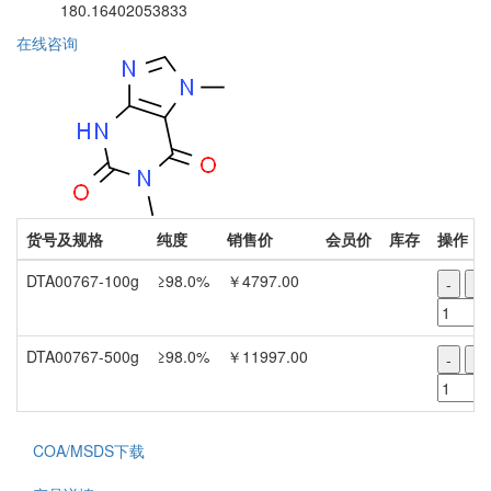
180.16402053833
在线咨询
货号及规格
纯度
销售价
会员价
库存
操作
DTA00767-100g
≥98.0%
￥4797.00
-
+
DTA00767-500g
≥98.0%
￥11997.00
-
+
COA/MSDS下载