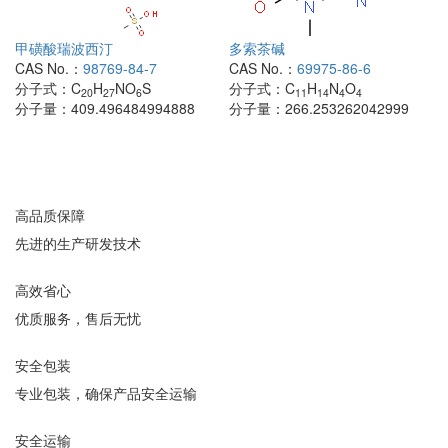
甲磺酸瑞波西汀
多索茶碱
CAS No.：
98769-84-7
CAS No.：
69975-86-6
分子式：
C
H
NO
S
分子式：
C
H
N
O
20
27
6
11
14
4
4
分子量：
409.496484994888
分子量：
266.253262042999
高品质保障
先进的生产研发技术
高效省心
优质服务，售后无忧
安全包装
专业包装，确保产品安全运输
安全运输