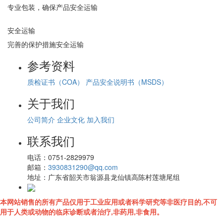
专业包装，确保产品安全运输
安全运输
完善的保护措施安全运输
参考资料
质检证书（COA）
产品安全说明书（MSDS）
关于我们
公司简介
企业文化
加入我们
联系我们
电话：
0751-2829979
邮箱：
3930831290@qq.com
地址：
广东省韶关市翁源县龙仙镇高陈村莲塘尾组
本网站销售的所有产品仅用于工业应用或者科学研究等非医疗目的,不可
用于人类或动物的临床诊断或者治疗,非药用,非食用。