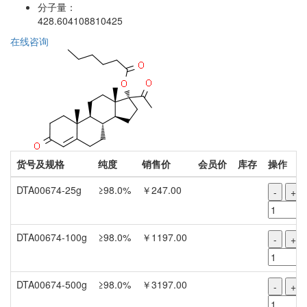
分子量：
428.604108810425
在线咨询
货号及规格
纯度
销售价
会员价
库存
操作
DTA00674-25g
≥98.0%
￥247.00
-
+
DTA00674-100g
≥98.0%
￥1197.00
-
+
DTA00674-500g
≥98.0%
￥3197.00
-
+