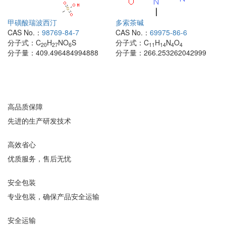
甲磺酸瑞波西汀
多索茶碱
CAS No.：
98769-84-7
CAS No.：
69975-86-6
分子式：
C
H
NO
S
分子式：
C
H
N
O
20
27
6
11
14
4
4
分子量：
409.496484994888
分子量：
266.253262042999
高品质保障
先进的生产研发技术
高效省心
优质服务，售后无忧
安全包装
专业包装，确保产品安全运输
安全运输