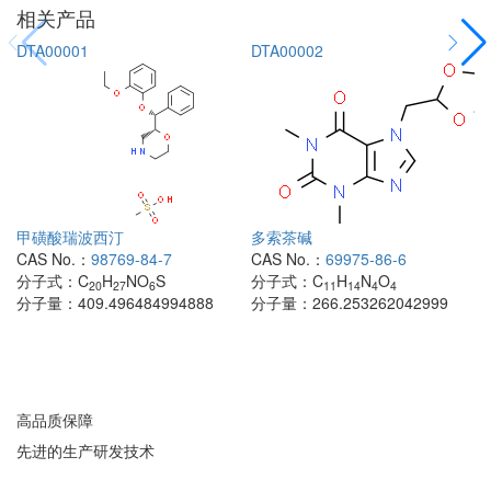
相关产品
DTA00001
DTA00002
甲磺酸瑞波西汀
多索茶碱
CAS No.：
98769-84-7
CAS No.：
69975-86-6
分子式：
C
H
NO
S
分子式：
C
H
N
O
20
27
6
11
14
4
4
分子量：
409.496484994888
分子量：
266.253262042999
高品质保障
先进的生产研发技术