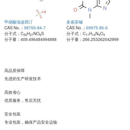
甲磺酸瑞波西汀
多索茶碱
CAS No.：
98769-84-7
CAS No.：
69975-86-6
分子式：
C
H
NO
S
分子式：
C
H
N
O
20
27
6
11
14
4
4
分子量：
409.496484994888
分子量：
266.253262042999
高品质保障
先进的生产研发技术
高效省心
优质服务，售后无忧
安全包装
专业包装，确保产品安全运输