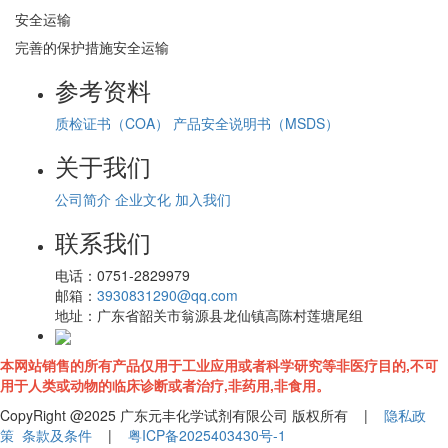
安全运输
完善的保护措施安全运输
参考资料
质检证书（COA）
产品安全说明书（MSDS）
关于我们
公司简介
企业文化
加入我们
联系我们
电话：
0751-2829979
邮箱：
3930831290@qq.com
地址：
广东省韶关市翁源县龙仙镇高陈村莲塘尾组
本网站销售的所有产品仅用于工业应用或者科学研究等非医疗目的,不可
用于人类或动物的临床诊断或者治疗,非药用,非食用。
CopyRight @2025 广东元丰化学试剂有限公司 版权所有 |
隐私政
策
条款及条件
|
粤ICP备2025403430号-1