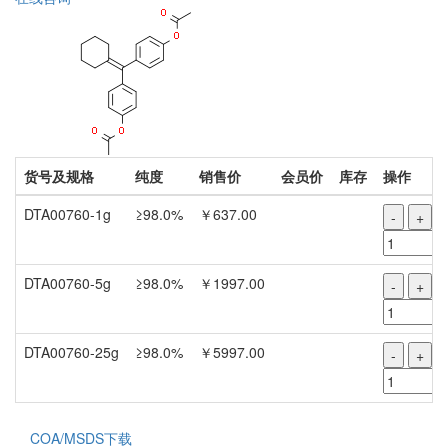
货号及规格
纯度
销售价
会员价
库存
操作
DTA00760-1g
≥98.0%
￥637.00
-
+
DTA00760-5g
≥98.0%
￥1997.00
-
+
DTA00760-25g
≥98.0%
￥5997.00
-
+
COA/MSDS下载