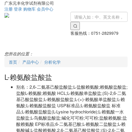
广东元丰化学试剂有限公司
注册
登录
购物车
会员中心
客服热线：
0751-2829979
Toggle
navigati
您所在的位置：
首页
产品中心
分析化学
L-赖氨酸盐酸盐
别名：
2,6-二氨基己酸盐酸盐;L-盐酸赖氨酸;赖氨酸盐酸盐;
盐酸L-赖氨酸;赖氨酸 HCL;L-赖氨酸单盐酸盐;(S)-2,6-二氨
基己酸盐酸盐;L-赖氨酸盐酸盐;L-(+)-赖氨酸单盐酸盐;L-赖
氨酸;L-赖氨酸盐酸盐 USP标准品;L-赖氨酸盐酸盐 标准
品;L-赖氨酸盐酸盐(L-Lysine hydrochloride);L-赖氨酸一水
盐酸盐;L-鸟氨酸盐酸盐;碱化可可粉;可可粉;盐酸赖氨酸;盐
酸赖氨酸 EP标准品;6-二氨基已酸;L-赖氨酸二盐酸盐;L-赖
氨酸碱;L-盐酸赖氨酸,2,6-二氨基己酸盐酸盐;(S)-2,6-二氨