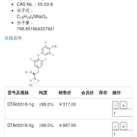
CAS No.：
55-03-8
分子式：
C
H
I
NNaO
15
10
4
4
分子量：
798.851864337921
在线咨询
货号及规格
纯度
销售价
会员价
库存
操作
DTA00518-1g
≥98.0%
￥317.00
-
+
DTA00518-5g
≥98.0%
￥997.00
-
+