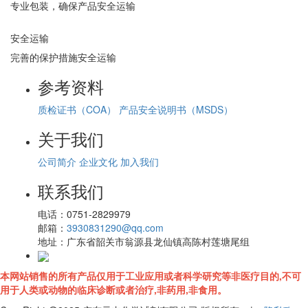
专业包装，确保产品安全运输
安全运输
完善的保护措施安全运输
参考资料
质检证书（COA）
产品安全说明书（MSDS）
关于我们
公司简介
企业文化
加入我们
联系我们
电话：
0751-2829979
邮箱：
3930831290@qq.com
地址：
广东省韶关市翁源县龙仙镇高陈村莲塘尾组
本网站销售的所有产品仅用于工业应用或者科学研究等非医疗目的,不可
用于人类或动物的临床诊断或者治疗,非药用,非食用。