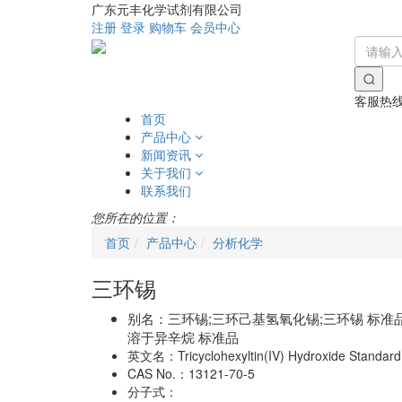
广东元丰化学试剂有限公司
注册
登录
购物车
会员中心
客服热
首页
产品中心
新闻资讯
关于我们
联系我们
您所在的位置：
首页
产品中心
分析化学
三环锡
别名：
三环锡;三环己基氢氧化锡;三环锡 标准品
溶于异辛烷 标准品
英文名：
Tricyclohexyltin(IV) Hydroxide Standard
CAS No.：
13121-70-5
分子式：