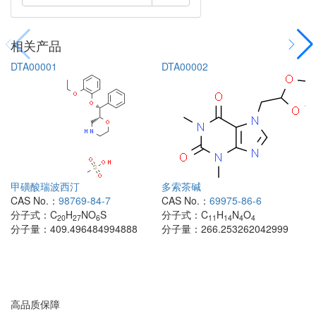
相关产品
DTA00001
DTA00002
甲磺酸瑞波西汀
多索茶碱
CAS No.：
98769-84-7
CAS No.：
69975-86-6
分子式：
C
H
NO
S
分子式：
C
H
N
O
20
27
6
11
14
4
4
分子量：
409.496484994888
分子量：
266.253262042999
高品质保障