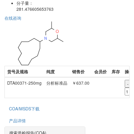
分子量：
281.476605653763
在线咨询
货号及规格
纯度
销售价
会员价
库存
操作
DTA00371-250mg
分析标准品
￥637.00
-
COA/MSDS下载
产品详情
搜索质检报告(COA)