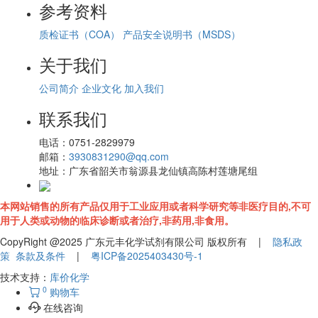
参考资料
质检证书（COA）
产品安全说明书（MSDS）
关于我们
公司简介
企业文化
加入我们
联系我们
电话：
0751-2829979
邮箱：
3930831290@qq.com
地址：
广东省韶关市翁源县龙仙镇高陈村莲塘尾组
本网站销售的所有产品仅用于工业应用或者科学研究等非医疗目的,不可
用于人类或动物的临床诊断或者治疗,非药用,非食用。
CopyRight @2025 广东元丰化学试剂有限公司 版权所有 |
隐私政
策
条款及条件
|
粤ICP备2025403430号-1
技术支持：
库价化学
0
购物车
在线咨询