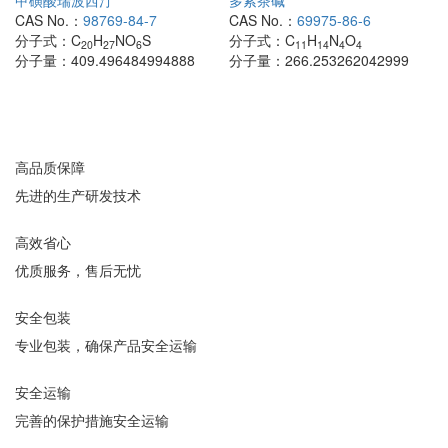
甲磺酸瑞波西汀
多索茶碱
CAS No.：
98769-84-7
CAS No.：
69975-86-6
分子式：
C
H
NO
S
分子式：
C
H
N
O
20
27
6
11
14
4
4
分子量：
409.496484994888
分子量：
266.253262042999
高品质保障
先进的生产研发技术
高效省心
优质服务，售后无忧
安全包装
专业包装，确保产品安全运输
安全运输
完善的保护措施安全运输