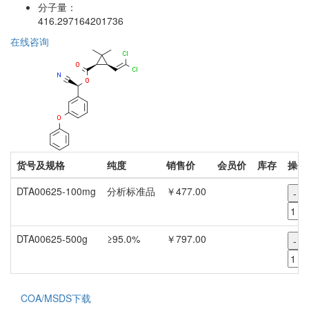
分子量：
416.297164201736
在线咨询
货号及规格
纯度
销售价
会员价
库存
操作
DTA00625-100mg
分析标准品
￥477.00
-
DTA00625-500g
≥95.0%
￥797.00
-
COA/MSDS下载