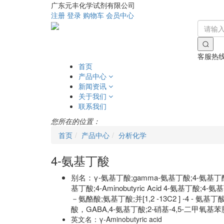
广东元丰化学试剂有限公司
注册
登录
购物车
会员中心
客服热
首页
产品中心
新闻资讯
关于我们
联系我们
您所在的位置：
首页
产品中心
分析化学
4-氨基丁酸
别名：
γ-氨基丁酸;gamma-氨基丁酸;4-氨基
基丁酸;4-Aminobutyric Acid 4-氨基丁酸;4
－氨酪酸;氨基丁酸;并[1,2 -13C2 ] -4 - 氨
酸，GABA,4-氨基丁酸;2-硝基-4,5-二甲氧基苯
英文名：
γ-Aminobutyric acid