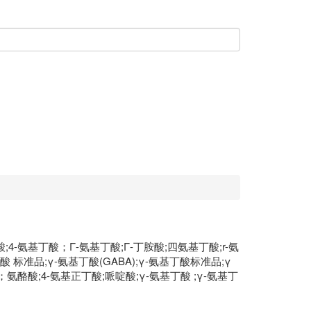
;4-氨基丁酸；Γ-氨基丁酸;Γ-丁胺酸;四氨基丁酸;r-氨
γ-氨基丁酸 标准品;γ-氨基丁酸(GABA);γ-氨基丁酸标准品;γ
基丁酸；氨酪酸;4-氨基正丁酸;哌啶酸;γ-氨基丁酸 ​;γ-氨基丁