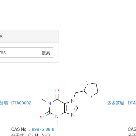
S
搜索
酸瑞
DTA00002
多索茶碱
DTA
CAS No.：
69975-86-6
CAS
分子式：
C
H
N
O
分