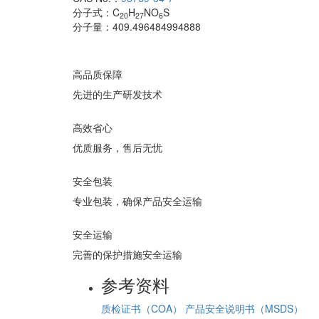
分子式：
C
H
NO
S
20
27
6
分子量：
409.496484994888
高品质保障
先进的生产研发技术
高效省心
优质服务，售后无忧
安全包装
专业包装，确保产品安全运输
安全运输
完善的保护措施安全运输
参考资料
质检证书（COA）
产品安全说明书（MSDS）