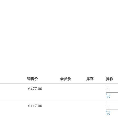
销售价
会员价
库存
操作
￥477.00
￥117.00