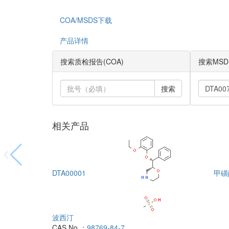
COA/MSDS下载
产品详情
搜索质检报告(COA)
搜索MSD
搜索
相关产品
DTA00001
甲磺
波西汀
CAS No.：
98769-84-7