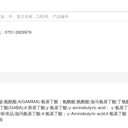
线：
0751-2829979
丁酸;氨酷酸;4(GAMMA)-氨基丁酸；氨酪酸;氨酪酸;伽马氨基丁酸;丁氨酸
-氨基丁酸(GABA);4-胺基丁酸;y-氨基丁酸;γ-aminobutyric acid； 
基丁酸标准品;伽玛氨基丁酸;4-氨基丁酸；γ-Aminobutyric acid;4-氨
胺