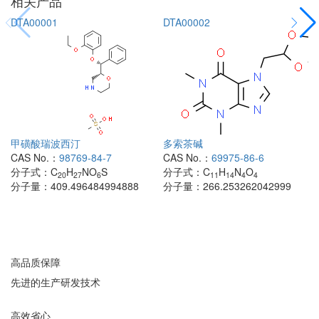
相关产品
DTA00001
DTA00002
甲磺酸瑞波西汀
多索茶碱
CAS No.：
98769-84-7
CAS No.：
69975-86-6
分子式：
C
H
NO
S
分子式：
C
H
N
O
20
27
6
11
14
4
4
分子量：
409.496484994888
分子量：
266.253262042999
高品质保障
先进的生产研发技术
高效省心