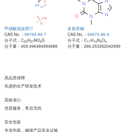
甲磺酸瑞波西汀
多索茶碱
CAS No.：
98769-84-7
CAS No.：
69975-86-6
分子式：
C
H
NO
S
分子式：
C
H
N
O
20
27
6
11
14
4
4
分子量：
409.496484994888
分子量：
266.253262042999
高品质保障
先进的生产研发技术
高效省心
优质服务，售后无忧
安全包装
专业包装，确保产品安全运输