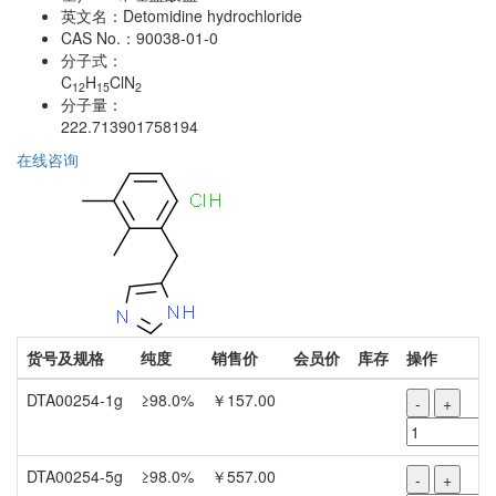
英文名：
Detomidine hydrochloride
CAS No.：
90038-01-0
分子式：
C
H
ClN
12
15
2
分子量：
222.713901758194
在线咨询
货号及规格
纯度
销售价
会员价
库存
操作
DTA00254-1g
≥98.0%
￥157.00
-
+
DTA00254-5g
≥98.0%
￥557.00
-
+