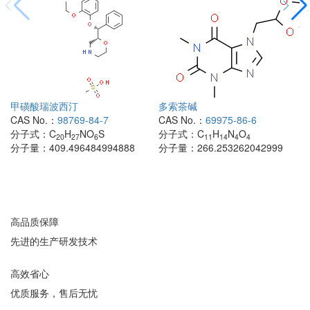
甲磺酸瑞波西汀
多索茶碱
CAS No.：
98769-84-7
CAS No.：
69975-86-6
分子式：
C
H
NO
S
分子式：
C
H
N
O
20
27
6
11
14
4
4
分子量：
409.496484994888
分子量：
266.253262042999
高品质保障
先进的生产研发技术
高效省心
优质服务，售后无忧