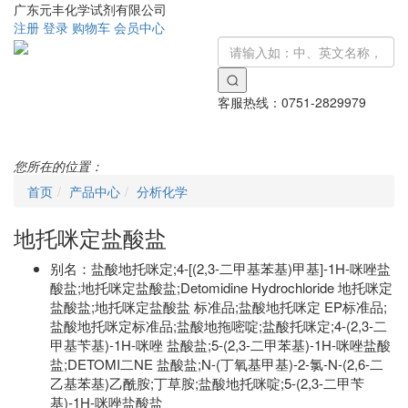
广东元丰化学试剂有限公司
注册
登录
购物车
会员中心
客服热线：
0751-2829979
Toggle
navigati
您所在的位置：
首页
产品中心
分析化学
地托咪定盐酸盐
别名：
盐酸地托咪定;4-[(2,3-二甲基苯基)甲基]-1H-咪唑盐
酸盐;地托咪定盐酸盐;Detomidine Hydrochloride 地托咪定
盐酸盐;地托咪定盐酸盐 标准品;盐酸地托咪定 EP标准品;
盐酸地托咪定标准品;盐酸地拖嘧啶;盐酸托咪定;4-(2,3-二
甲基苄基)-1H-咪唑 盐酸盐;5-(2,3-二甲苯基)-1H-咪唑盐酸
盐;DETOMI二NE 盐酸盐;N-(丁氧基甲基)-2-氯-N-(2,6-二
乙基苯基)乙酰胺;丁草胺;盐酸地托咪啶;5-(2,3-二甲苄
基)-1H-咪唑盐酸盐